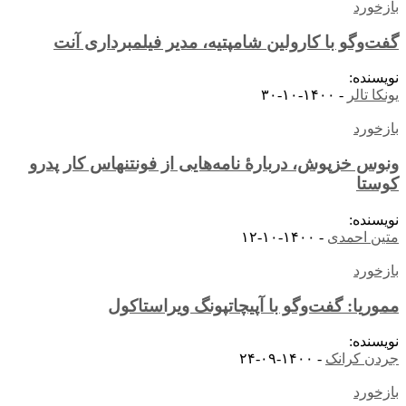
بازخورد
گفت‌وگو با کارولین شامپتیه، مدیر فیلمبرداری آنت
نویسنده:
یونکا تالر
-
۱۴۰۰-۱۰-۳۰
بازخورد
ونوس خزپوش، دربارۀ نامه‌هایی از فونتنهاس کار پدرو
کوستا
نویسنده:
متین احمدی
-
۱۴۰۰-۱۰-۱۲
بازخورد
مموریا: گفت‌وگو با آپیچاتپونگ ویراستاکول
نویسنده:
جردن کرانک
-
۱۴۰۰-۰۹-۲۴
بازخورد