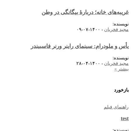
غریبه‌های خانه؛ دربارۀ بیگانگی در وطن
نویسنده:
مجید فخریان
-
۱۴۰۰-۰۷-۰۹
یأس و ملودرام: سینمای راینر ورنر فاسبیندر
نویسنده:
مجید فخریان
-
۱۴۰۰-۰۴-۲۸
بیشتر »
بازخورد
راهنمای فیلم
test
نویسنده: