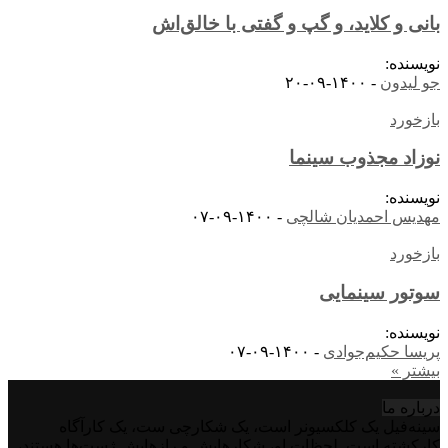
بانی و کلاید، و گپ و گفتی با خالق‌اش
نویسنده:
جو لیدون
-
۱۴۰۰-۰۹-۲۰
بازخورد
نوزاد مجذوب سینما
نویسنده:
مهدیس احمدیان شالچی
-
۱۴۰۰-۰۹-۰۷
بازخورد
سوتور سینمایی
نویسنده:
پریسا حکیم‌جوادی
-
۱۴۰۰-۰۹-۰۷
بیشتر »
درباره‌ ما
سینه‌فیل یک کلکسیونر است، یک شکارچی ست، یک کارآگاه
کارکشته است. لحظات او، شکارهایش و رازهایش ژست‌ها هستند،