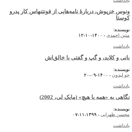
یادداشت
ونوس خزپوش، دربارۀ نامه‌هایی از فونتنهاس کار پدرو
کوستا
نویسنده:
متین احمدی
-
۱۴۰۰-۱۰-۱۲
یادداشت
بانی و کلاید، و گپ و گفتی با خالق‌اش
نویسنده:
جو لیدون
-
۱۴۰۰-۰۹-۲۰
یادداشت
نگاهی به «همه یا هیچ» (مایک لی، 2002)
نویسنده:
محسن ظهرابی
-
۱۳۹۹-۱۱-۰۷
یادداشت