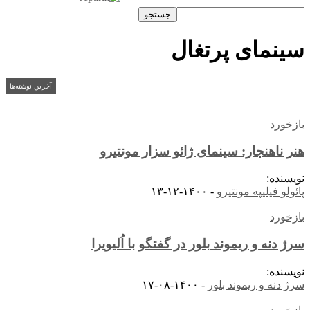
سینمای پرتغال
آخرین نوشته‌ها
بازخورد
هنر ناهنجار: سینمای ژائو سزار مونتیرو
نویسنده:
پائولو فیلیپه مونتیرو
-
۱۴۰۰-۱۲-۱۳
بازخورد
سرژ دنه و ریموند بلور در گفتگو با اُلیویرا
نویسنده:
سرژ دنه و ریموند بلور
-
۱۴۰۰-۰۸-۱۷