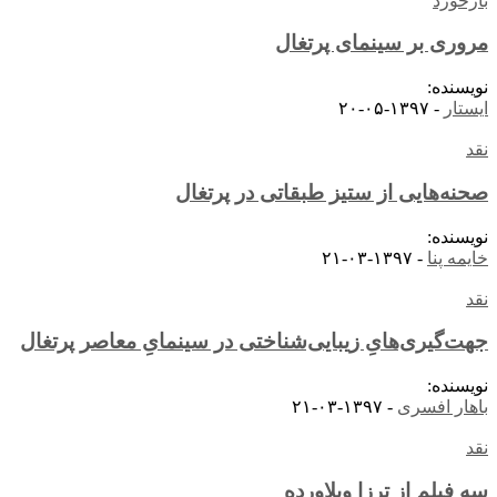
بازخورد
مروری بر سینمای پرتغال
نویسنده:
ایستار
-
۱۳۹۷-۰۵-۲۰
نقد
صحنه‌هایی از ستیز طبقاتی در پرتغال
نویسنده:
خایمه پنا
-
۱۳۹۷-۰۳-۲۱
نقد
جهت‌گیری‌هایِ زیبایی‌شناختی در سینمایِ معاصر پرتغال
نویسنده:
باهار افسری
-
۱۳۹۷-۰۳-۲۱
نقد
سه فیلم از ترزا ویلاورده