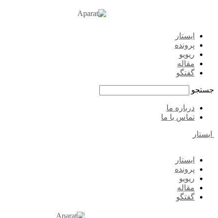
ایستار
پرونده
ریویو
مقاله
گفتگو
جستجو
درباره ما
تماس با ما
ایستار
ایستار
پرونده
ریویو
مقاله
گفتگو