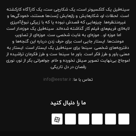
سینه‌فیل یک کلکسیونر است، یک شکارچی ست، یک کارآگاه کارکشته
است. لحظات او، شکارهایش و رازهایش ژست‌ها هستند، خمودگی‌ها و
غیرمنتظره‌ها. چیزهایی که قصدش نبوده یا که با زیرکی نبوغ‌آمیزی
لابه‌لای فریم‌های فیلم کار گذاشته شده‌اند. سینه‌فیل یک موزه‌دار است
اما موزه او... موزه‌ای به غایت شخصی ست. موزه‌ای از تصاویر،
مومنت‌ها. ایستار جایی است برای حرف زدن درباره این گنجه‌ها و
دفترچه‌های شخصی. سینما برای سینه‌فیل یک ایستار است. ایستار به
معنی باور و طرز فکر است. باور ما سینما ست و طرز فکرمان تراشیده از
اعوجاج بی‌نهایت تصویر صیقل نخورده و خام. جواهراتی بکر از نور، نوری
رقصان در دل تاریکی.
تماس با ما:
info@eestar.ir
ما را دنبال کنید