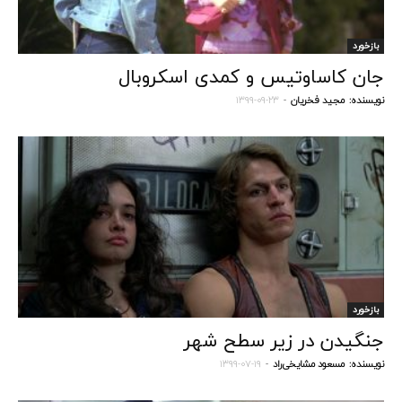
بازخورد
جان کاساوتیس و کمدی اسکروبال
نویسنده:
مجید فخریان
-
۱۳۹۹-۰۹-۲۳
بازخورد
جنگیدن در زیر سطح شهر
نویسنده:
مسعود مشایخی‌راد
-
۱۳۹۹-۰۷-۱۹