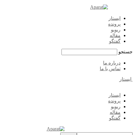
ایستار
پرونده
ریویو
مقاله
گفتگو
جستجو
درباره ما
تماس با ما
ایستار
ایستار
پرونده
ریویو
مقاله
گفتگو