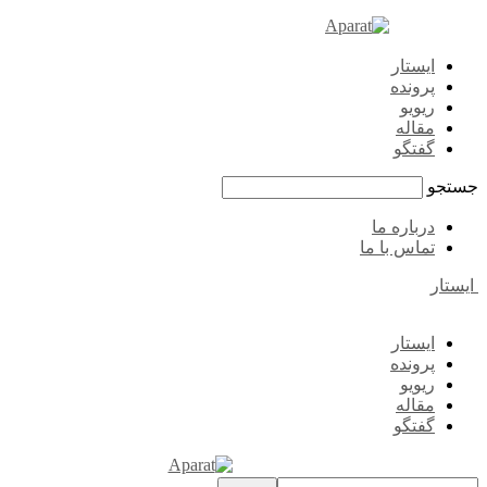
ایستار
پرونده
ریویو
مقاله
گفتگو
جستجو
درباره ما
تماس با ما
ایستار
ایستار
پرونده
ریویو
مقاله
گفتگو