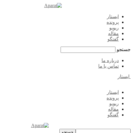
ایستار
پرونده
ریویو
مقاله
گفتگو
جستجو
درباره ما
تماس با ما
ایستار
ایستار
پرونده
ریویو
مقاله
گفتگو