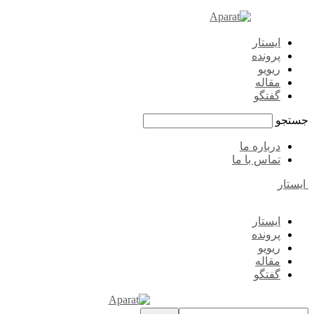
ایستار
پرونده
ریویو
مقاله
گفتگو
جستجو
درباره ما
تماس با ما
ایستار
ایستار
پرونده
ریویو
مقاله
گفتگو