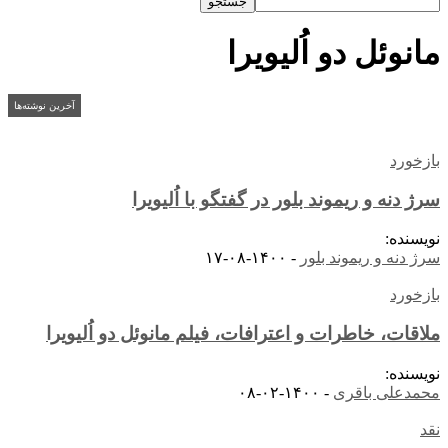
مانوئل دو اُلیویرا
آخرین نوشته‌ها
بازخورد
سرژ دنه و ریموند بلور در گفتگو با اُلیویرا
نویسنده:
سرژ دنه و ریموند بلور
-
۱۴۰۰-۰۸-۱۷
بازخورد
ملاقات، خاطرات و اعترافات، فیلم مانوئل دو اُلیویرا
نویسنده:
محمدعلی باقری
-
۱۴۰۰-۰۲-۰۸
نقد