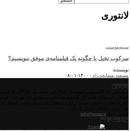
لانتوری
سینه‌مومنت
سرکوب تخیل یا چگونه یک فیلمنامه‌ی موفق بنویسیم؟
نویسنده:
مسعود مشایخی‌راد
-
۱۴۰۰-۰۱-۰۸
درباره‌ ما
سینه‌فیل یک کلکسیونر است، یک شکارچی ست، یک کارآگاه کارکشته اس
لابه‌لای فریم‌های فیلم کار گذاشته شده‌اند. سینه‌فیل یک موزه‌دار ا
دفترچه‌های شخصی. سینما برای سینه‌فیل یک ایستار است. ایستار به 
نور، نوری رقصان در دل تاریکی.
تماس با ما:
info@eestar.ir
ما را دنبال کنید