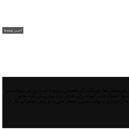
آخرین نوشته‌ها
منتظره‌ها. چیزهایی که قصدش نبوده یا که با زیرکی نبوغ‌آمیزی
نت‌ها. ایستار جایی است برای حرف زدن درباره این گنجه‌ها و
از اعوجاج بی‌نهایت تصویر صیقل نخورده و خام. جواهراتی بکر از