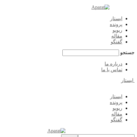
ایستار
پرونده
ریویو
مقاله
گفتگو
جستجو
درباره ما
تماس با ما
ایستار
ایستار
پرونده
ریویو
مقاله
گفتگو