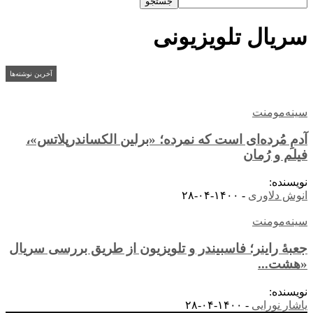
سریال تلویزیونی
آخرین نوشته‌ها
سینه‌مومنت
آدمِ مُرده‌ای است که نمرده؛ «برلین الکساندرپلاتس»،
فیلم و رُمان
نویسنده:
انوش دلاوری
-
۱۴۰۰-۰۴-۲۸
سینه‌مومنت
جعبۀ راینر؛ فاسبیندر و تلویزیون از طریق بررسی سریال
«هشت...
نویسنده:
یاشار نورایی
-
۱۴۰۰-۰۴-۲۸