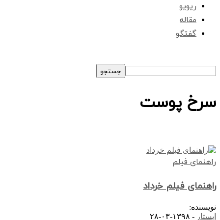
ریویو
مقاله
گفتگو
سرخ پوست
راهنمای فیلم
راهنمای فیلم خرداد
نویسنده:
ایستار
-
۱۳۹۸-۰۳-۲۸