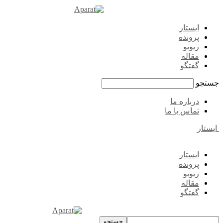
ایستار
پرونده
ریویو
مقاله
گفتگو
جستجو
درباره ما
تماس با ما
ایستار
ایستار
پرونده
ریویو
مقاله
گفتگو