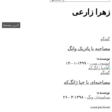
زهرا زارعی
آخرین نوشته‌ها
گفتگو
مصاحبه با پاتریک وانگ
نویسنده:
استیون میرز
-
۱۳۹۹-۰۱-۱۴
گفتگو
مصاحبه‌ای با جیا ژانگ‌که
نویسنده:
سباستیان ویگ
-
۱۳۹۸-۰۳-۲۶
سینه‌مومنت