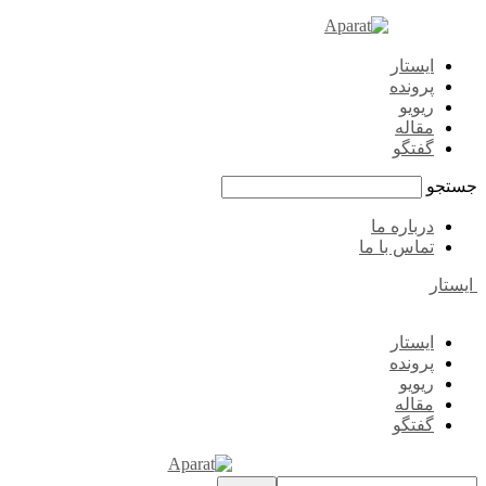
ایستار
پرونده
ریویو
مقاله
گفتگو
جستجو
درباره ما
تماس با ما
ایستار
ایستار
پرونده
ریویو
مقاله
گفتگو