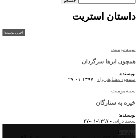
داستان استریت
آخرین نوشته‌ها
سینه‌مومنت
همچون ابرها سرگردان
نویسنده:
مسعود مشایخی‌راد
-
۱۳۹۷-۰۱-۲۷
سینه‌مومنت
خیره به ستارگان
نویسنده:
سعید درانی
-
۱۳۹۷-۰۱-۲۷
درباره‌ ما