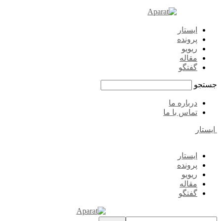
ایستار
پرونده
ریویو
مقاله
گفتگو
جستجو
درباره ما
تماس با ما
ایستار
ایستار
پرونده
ریویو
مقاله
گفتگو