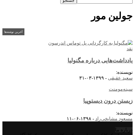
جولین مور
آخرین نوشته‌ها
نقد
یادداشت‌هایی درباره مگنولیا
نویسنده:
سعید عقیقی
-
۱۳۹۹-۰۳-۳۱
سینه‌مومنت
زیستن درون دیستوپیا
نویسنده:
مسعود مشایخی‌راد
-
۱۳۹۸-۰۶-۱۱
درباره‌ ما