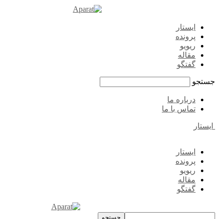
ایستار
پرونده
ریویو
مقاله
گفتگو
جستجو
درباره ما
تماس با ما
ایستار
ایستار
پرونده
ریویو
مقاله
گفتگو