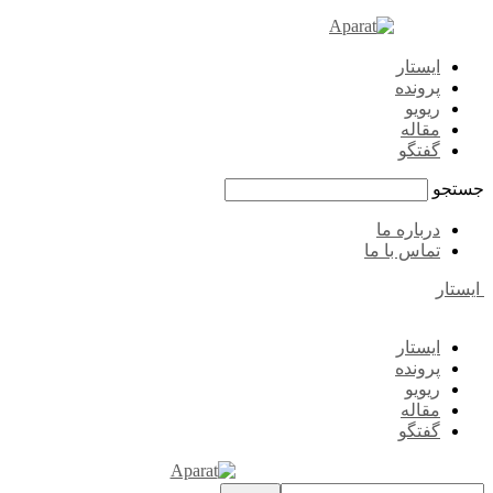
ایستار
پرونده
ریویو
مقاله
گفتگو
جستجو
درباره ما
تماس با ما
ایستار
ایستار
پرونده
ریویو
مقاله
گفتگو