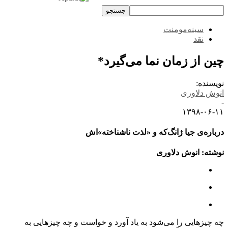
سینه‌مومنت
نقد
چین از زمان نما می‌گیرد*
نویسنده:
انوش دلاوری
-
۱۳۹۸-۰۶-۱۱
درباره‌ی جیا ژانگ‌که و «لذت ناشناخته»اش
نوشته: انوش دلاوری
چه چیزهایی را می‌شود به یاد آورد و خواست و چه چیزهایی به