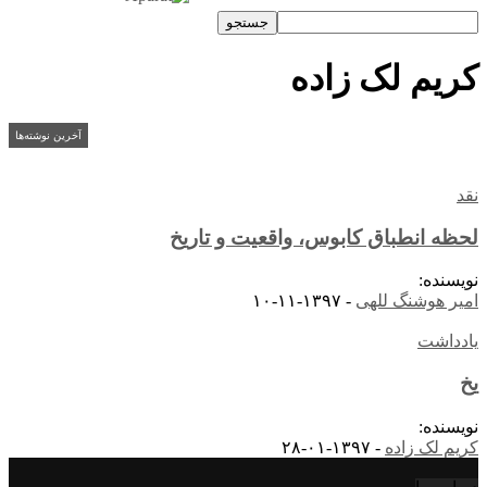
کریم لک زاده
آخرین نوشته‌ها
نقد
لحظه انطباق کابوس، واقعیت و تاریخ
نویسنده:
امیر هوشنگ للهی
-
۱۳۹۷-۱۱-۱۰
یادداشت
یخ
نویسنده:
کریم لک زاده
-
۱۳۹۷-۰۱-۲۸