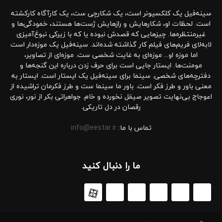
سینه‌فیل یک کلکسیونر است، یک شکارچی ست، یک کارآگاه کارکشته
است. لحظات او، شکارهایش و رازهایش ژست‌ها هستند، خمودگی‌ها و
غیرمنتظره‌ها. چیزهایی که قصدش نبوده یا که با زیرکی نبوغ‌آمیزی
لابه‌لای فریم‌های فیلم کار گذاشته شده‌اند. سینه‌فیل یک موزه‌دار است
اما موزه او... موزه‌ای به غایت شخصی ست. موزه‌ای از تصاویر،
مومنت‌ها. ایستار جایی است برای حرف زدن درباره این گنجه‌ها و
دفترچه‌های شخصی. سینما برای سینه‌فیل یک ایستار است. ایستار به
معنی باور و طرز فکر است. باور ما سینما ست و طرز فکرمان تراشیده از
اعوجاج بی‌نهایت تصویر صیقل نخورده و خام. جواهراتی بکر از نور، نوری
رقصان در دل تاریکی.
تماس با ما:
info@eestar.ir
ما را دنبال کنید