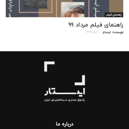
راهنمای فیلم
راهنمای فیلم مرداد 99
نویسنده:
ایستار
-
۱۳۹۹-۰۵-۱۹
درباره‌ ما