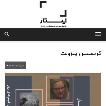
ایستار
کریستین پتزولت
آخرین نوشته‌ها