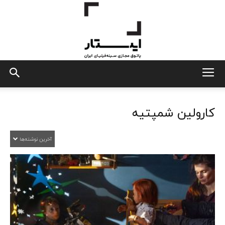
ایستار
کارولین شمپتیه
آخرین نوشته‌ها