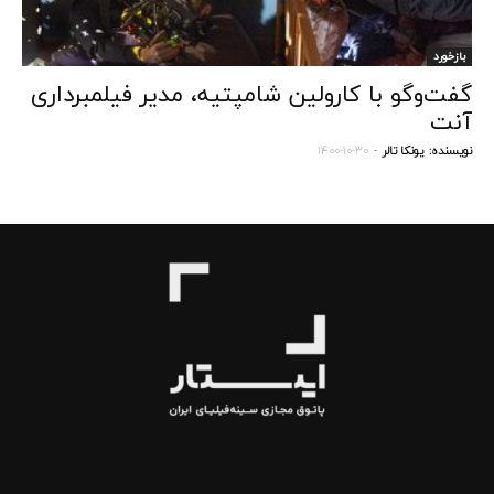
بازخورد
گفت‌وگو با کارولین شامپتیه، مدیر فیلمبرداری
آنت
نویسنده:
یونکا تالر
-
۱۴۰۰-۱۰-۳۰