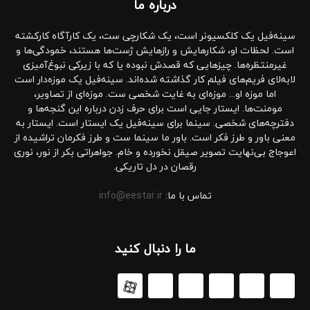
درباره‌ ما
سینه‌فیل یک کلکسیونر است، یک شکارچی ست، یک کارآگاه کارکشته
است. لحظات او، شکارهایش و رازهایش ژست‌ها هستند، خمودگی‌ها و
غیرمنتظره‌ها. چیزهایی که قصدش نبوده یا که با زیرکی نبوغ‌آمیزی
لابه‌لای فریم‌های فیلم کار گذاشته شده‌اند. سینه‌فیل یک موزه‌دار است
اما موزه او... موزه‌ای به غایت شخصی ست. موزه‌ای از تصاویر،
مومنت‌ها. ایستار جایی است برای حرف زدن درباره این گنجه‌ها و
دفترچه‌های شخصی. سینما برای سینه‌فیل یک ایستار است. ایستار به
معنی باور و طرز فکر است. باور ما سینما ست و طرز فکرمان تراشیده از
اعوجاج بی‌نهایت تصویر صیقل نخورده و خام. جواهراتی بکر از نور، نوری
رقصان در دل تاریکی.
تماس با ما:
info@eestar.ir
ما را دنبال کنید