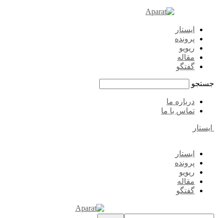
ایستار
پرونده
ریویو
مقاله
گفتگو
جستجو
درباره ما
تماس با ما
ایستار
ایستار
پرونده
ریویو
مقاله
گفتگو