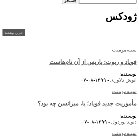
ژودکس
آخرین نوشته‌ها
سینه‌مومنت
فویاد و ریوت: پاریس از آن نام‌هاست
نویسنده:
انوش دلاوری
-
۱۳۹۹-۰۸-۰۷
سینه‌مومنت
مأموریت جدید فویاد؛ یا، میزانسن چه بود؟
نویسنده:
دیوید بوردول
-
۱۳۹۹-۰۸-۰۷
سینه‌مومنت