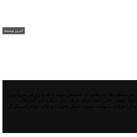
آخرین نوشته‌ها
منتظره‌ها. چیزهایی که قصدش نبوده یا که با زیرکی نبوغ‌آمیزی
نت‌ها. ایستار جایی است برای حرف زدن درباره این گنجه‌ها و
از اعوجاج بی‌نهایت تصویر صیقل نخورده و خام. جواهراتی بکر از