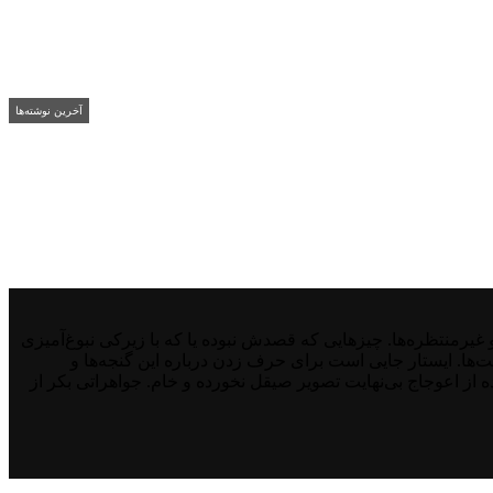
آخرین نوشته‌ها
منتظره‌ها. چیزهایی که قصدش نبوده یا که با زیرکی نبوغ‌آمیزی
نت‌ها. ایستار جایی است برای حرف زدن درباره این گنجه‌ها و
از اعوجاج بی‌نهایت تصویر صیقل نخورده و خام. جواهراتی بکر از