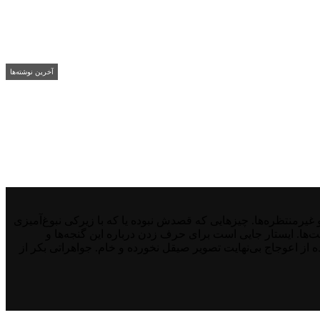
آخرین نوشته‌ها
منتظره‌ها. چیزهایی که قصدش نبوده یا که با زیرکی نبوغ‌آمیزی
نت‌ها. ایستار جایی است برای حرف زدن درباره این گنجه‌ها و
از اعوجاج بی‌نهایت تصویر صیقل نخورده و خام. جواهراتی بکر از