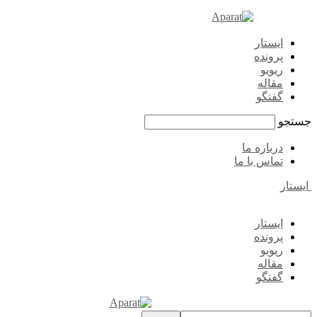
ایستار
پرونده
ریویو
مقاله
گفتگو
جستجو
درباره ما
تماس با ما
ایستار
ایستار
پرونده
ریویو
مقاله
گفتگو