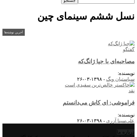
نسل ششم سینمای چین
آخرین نوشته‌ها
گفتگو
مصاحبه‌ای با جیا ژانگ‌که
نویسنده:
سباستیان ویگ
-
۱۳۹۸-۰۳-۲۶
نقد
فراموشی: ای کاش می‌دانستم
نویسنده:
علی‌سینا آزری
-
۱۳۹۸-۰۳-۲۶
درباره‌ ما