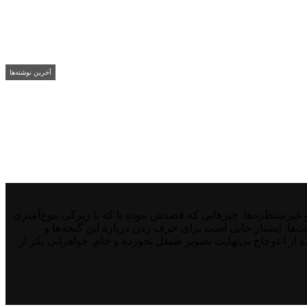
آخرین نوشته‌ها
منتظره‌ها. چیزهایی که قصدش نبوده یا که با زیرکی نبوغ‌آمیزی
نت‌ها. ایستار جایی است برای حرف زدن درباره این گنجه‌ها و
از اعوجاج بی‌نهایت تصویر صیقل نخورده و خام. جواهراتی بکر از