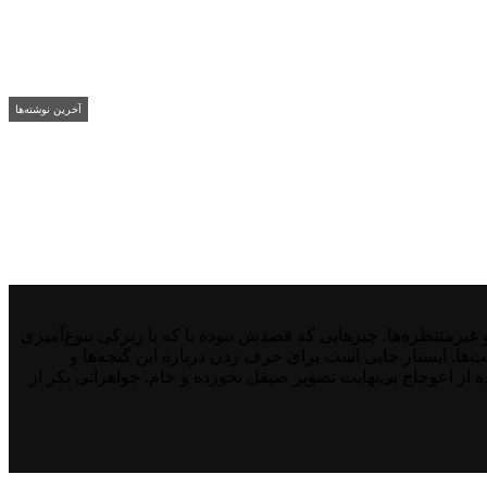
آخرین نوشته‌ها
منتظره‌ها. چیزهایی که قصدش نبوده یا که با زیرکی نبوغ‌آمیزی
نت‌ها. ایستار جایی است برای حرف زدن درباره این گنجه‌ها و
از اعوجاج بی‌نهایت تصویر صیقل نخورده و خام. جواهراتی بکر از