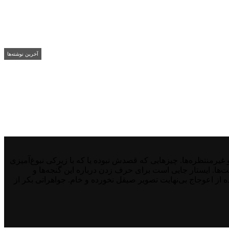
آخرین نوشته‌ها
منتظره‌ها. چیزهایی که قصدش نبوده یا که با زیرکی نبوغ‌آمیزی
نت‌ها. ایستار جایی است برای حرف زدن درباره این گنجه‌ها و
از اعوجاج بی‌نهایت تصویر صیقل نخورده و خام. جواهراتی بکر از