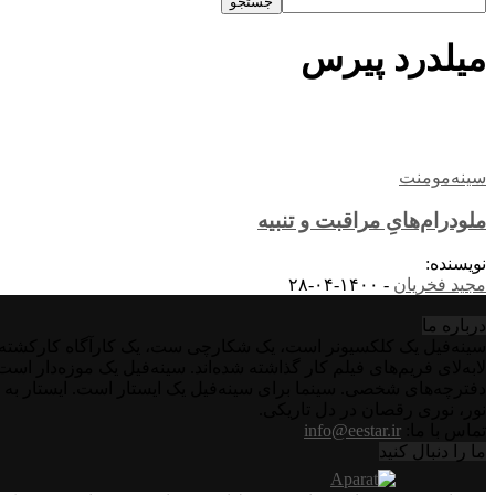
میلدرد پیرس
سینه‌مومنت
ملودرام‌هایِ مراقبت و تنبیه
نویسنده:
مجید فخریان
-
۱۴۰۰-۰۴-۲۸
درباره‌ ما
سینه‌فیل یک کلکسیونر است، یک شکارچی ست، یک کارآگاه کارکشته اس
لابه‌لای فریم‌های فیلم کار گذاشته شده‌اند. سینه‌فیل یک موزه‌دار ا
دفترچه‌های شخصی. سینما برای سینه‌فیل یک ایستار است. ایستار به 
نور، نوری رقصان در دل تاریکی.
تماس با ما:
info@eestar.ir
ما را دنبال کنید