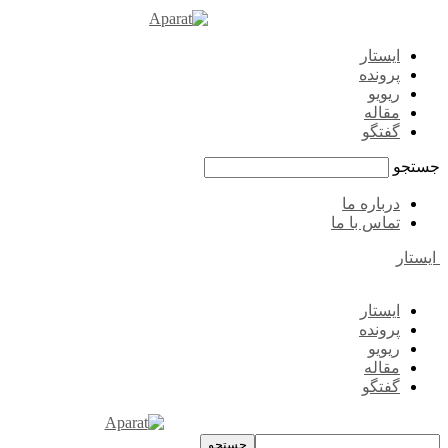
ایستار
پرونده
ریویو
مقاله
گفتگو
جستجو
درباره ما
تماس با ما
ایستار
ایستار
پرونده
ریویو
مقاله
گفتگو