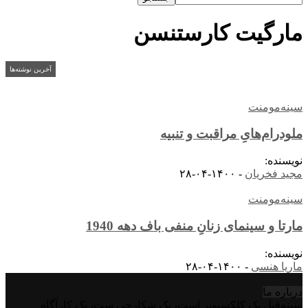
مارگیت کارستنسن
آخرین نوشته‌ها
سینه‌مومنت
ملودرام‌هایِ مراقبت و تنبیه
نویسنده:
مجید فخریان
-
۱۴۰۰-۰۴-۲۸
سینه‌مومنت
مارتا و سینمای زنانِ منفی باف دهه 1940
نویسنده:
ماریا هنسی
-
۱۴۰۰-۰۴-۲۸
درباره‌ ما
سینه‌فیل یک کلکسیونر است، یک شکارچی ست، یک کارآگاه