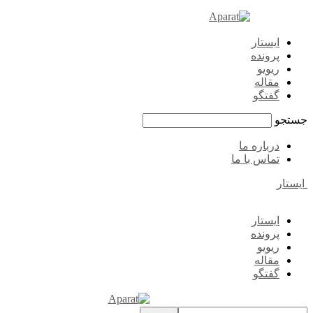
ایستار
پرونده
ریویو
مقاله
گفتگو
جستجو
درباره ما
تماس با ما
ایستار
ایستار
پرونده
ریویو
مقاله
گفتگو