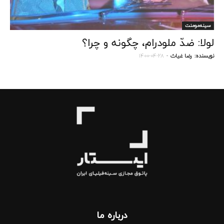
سینه‌مومنت
لولا: ضدّ ملودرام، چگونه و چرا؟
نویسنده:
رضا غیاث
-
۱۴۰۰-۰۴-۲۸
درباره‌ ما