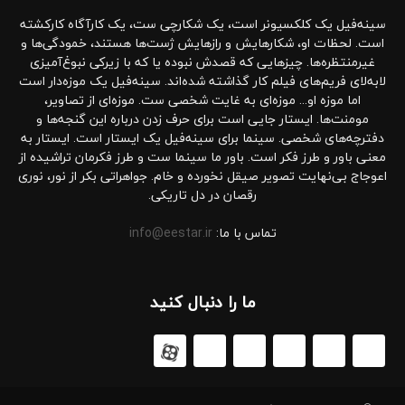
سینه‌فیل یک کلکسیونر است، یک شکارچی ست، یک کارآگاه کارکشته
است. لحظات او، شکارهایش و رازهایش ژست‌ها هستند، خمودگی‌ها و
غیرمنتظره‌ها. چیزهایی که قصدش نبوده یا که با زیرکی نبوغ‌آمیزی
لابه‌لای فریم‌های فیلم کار گذاشته شده‌اند. سینه‌فیل یک موزه‌دار است
اما موزه او... موزه‌ای به غایت شخصی ست. موزه‌ای از تصاویر،
مومنت‌ها. ایستار جایی است برای حرف زدن درباره این گنجه‌ها و
دفترچه‌های شخصی. سینما برای سینه‌فیل یک ایستار است. ایستار به
معنی باور و طرز فکر است. باور ما سینما ست و طرز فکرمان تراشیده از
اعوجاج بی‌نهایت تصویر صیقل نخورده و خام. جواهراتی بکر از نور، نوری
رقصان در دل تاریکی.
تماس با ما:
info@eestar.ir
ما را دنبال کنید