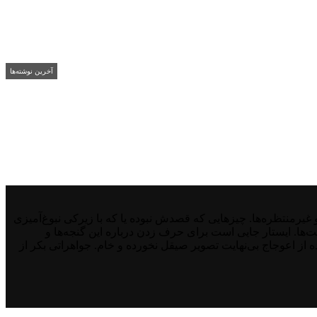
آخرین نوشته‌ها
منتظره‌ها. چیزهایی که قصدش نبوده یا که با زیرکی نبوغ‌آمیزی
نت‌ها. ایستار جایی است برای حرف زدن درباره این گنجه‌ها و
از اعوجاج بی‌نهایت تصویر صیقل نخورده و خام. جواهراتی بکر از