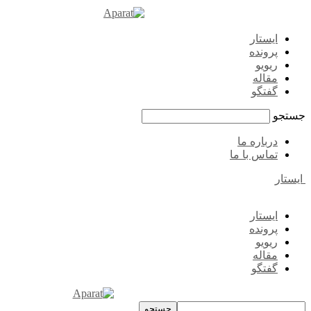
ایستار
پرونده
ریویو
مقاله
گفتگو
جستجو
درباره ما
تماس با ما
ایستار
ایستار
پرونده
ریویو
مقاله
گفتگو