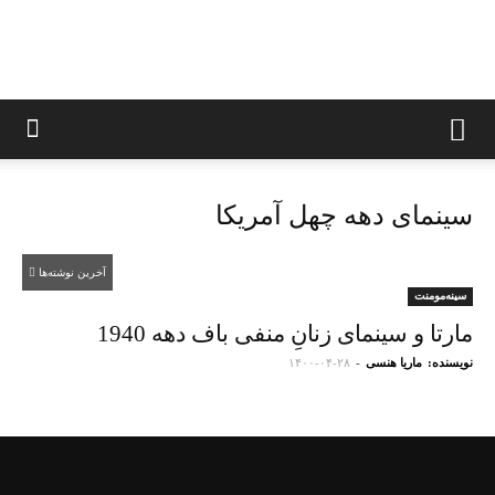
ایستار
سینمای دهه چهل آمریکا
آخرین نوشته‌ها
سینه‌مومنت
مارتا و سینمای زنانِ منفی باف دهه 1940
نویسنده:
ماریا هنسی
-
۱۴۰۰-۰۴-۲۸