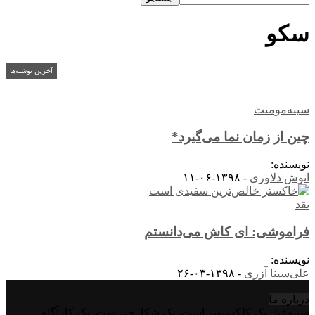
سکو
آخرین نوشته‌ها
سینه‌مومنت
چین از زمان نما می‌گیرد*
نویسنده:
انوش دلاوری
-
۱۳۹۸-۰۶-۱۱
نقد
فراموشی: ای کاش می‌دانستم
نویسنده:
علی‌سینا آزری
-
۱۳۹۸-۰۳-۲۶
درباره‌ ما
سینه‌فیل یک کلکسیونر است، یک شکارچی ست، یک کارآگاه