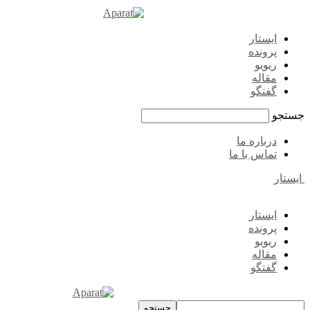
ایستار
پرونده
ریویو
مقاله
گفتگو
جستجو
درباره ما
تماس با ما
ایستار
ایستار
پرونده
ریویو
مقاله
گفتگو