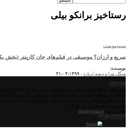
رستاخیز برانکو بیلی
سینه‌مومنت
سریع و ارزان؟ موسیقی در فیلم‌های جان کارپنتر (بخش یک
نویسنده:
میگل مرا و دیوید بُرنارد
-
۱۳۹۹-۰۳-۳۱
درباره‌ ما
سینه‌فیل یک کلکسیونر است، یک شکارچی ست، یک کارآگاه کارکشته اس
لابه‌لای فریم‌های فیلم کار گذاشته شده‌اند. سینه‌فیل یک موزه‌دار ا
دفترچه‌های شخصی. سینما برای سینه‌فیل یک ایستار است. ایستار به 
نور، نوری رقصان در دل تاریکی.
تماس با ما:
info@eestar.ir
ما را دنبال کنید