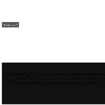
آخرین نوشته‌ها
منتظره‌ها. چیزهایی که قصدش نبوده یا که با زیرکی نبوغ‌آمیزی
نت‌ها. ایستار جایی است برای حرف زدن درباره این گنجه‌ها و
از اعوجاج بی‌نهایت تصویر صیقل نخورده و خام. جواهراتی بکر از