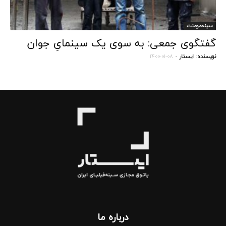
سینه‌مومنت
گفتگوی جمعی: به سوی یک سینمایِ جوان
نویسنده:
ایستار
-
۱۴۰۰-۰۱-۰۸
درباره‌ ما