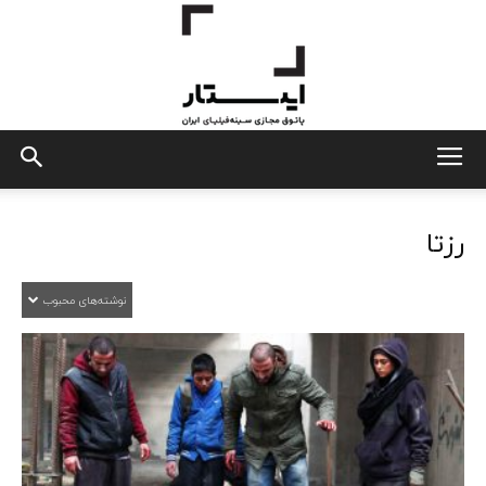
ایستار
رزتا
نوشته‌های محبوب