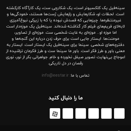
سینه‌فیل یک کلکسیونر است، یک شکارچی ست، یک کارآگاه کارکشته
است. لحظات او، شکارهایش و رازهایش ژست‌ها هستند، خمودگی‌ها و
غیرمنتظره‌ها. چیزهایی که قصدش نبوده یا که با زیرکی نبوغ‌آمیزی
لابه‌لای فریم‌های فیلم کار گذاشته شده‌اند. سینه‌فیل یک موزه‌دار است
اما موزه او... موزه‌ای به غایت شخصی ست. موزه‌ای از تصاویر،
مومنت‌ها. ایستار جایی است برای حرف زدن درباره این گنجه‌ها و
دفترچه‌های شخصی. سینما برای سینه‌فیل یک ایستار است. ایستار به
معنی باور و طرز فکر است. باور ما سینما ست و طرز فکرمان تراشیده از
اعوجاج بی‌نهایت تصویر صیقل نخورده و خام. جواهراتی بکر از نور، نوری
رقصان در دل تاریکی.
تماس با ما:
info@eestar.ir
ما را دنبال کنید