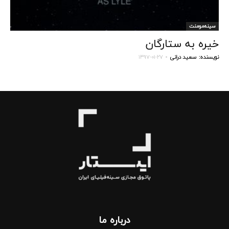
سینه‌مومنت
خیره به ستارگان
نویسنده:
سعید درانی
-
۱۳۹۷-۰۱-۲۷
درباره‌ ما