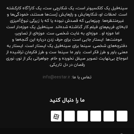
سینه‌فیل یک کلکسیونر است، یک شکارچی ست، یک کارآگاه کارکشته
است. لحظات او، شکارهایش و رازهایش ژست‌ها هستند، خمودگی‌ها و
غیرمنتظره‌ها. چیزهایی که قصدش نبوده یا که با زیرکی نبوغ‌آمیزی
لابه‌لای فریم‌های فیلم کار گذاشته شده‌اند. سینه‌فیل یک موزه‌دار است
اما موزه او... موزه‌ای به غایت شخصی ست. موزه‌ای از تصاویر،
مومنت‌ها. ایستار جایی است برای حرف زدن درباره این گنجه‌ها و
دفترچه‌های شخصی. سینما برای سینه‌فیل یک ایستار است. ایستار به
معنی باور و طرز فکر است. باور ما سینما ست و طرز فکرمان تراشیده از
اعوجاج بی‌نهایت تصویر صیقل نخورده و خام. جواهراتی بکر از نور، نوری
رقصان در دل تاریکی.
تماس با ما:
info@eestar.ir
ما را دنبال کنید