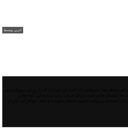
آخرین نوشته‌ها
منتظره‌ها. چیزهایی که قصدش نبوده یا که با زیرکی نبوغ‌آمیزی
نت‌ها. ایستار جایی است برای حرف زدن درباره این گنجه‌ها و
از اعوجاج بی‌نهایت تصویر صیقل نخورده و خام. جواهراتی بکر از