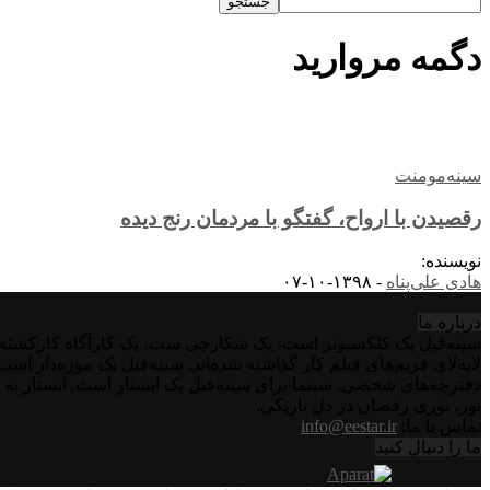
دگمه مروارید
سینه‌مومنت
رقصیدن با ارواح، گفتگو با مردمان رنج دیده
نویسنده:
هادی علی‌پناه
-
۱۳۹۸-۱۰-۰۷
درباره‌ ما
سینه‌فیل یک کلکسیونر است، یک شکارچی ست، یک کارآگاه کارکشته اس
لابه‌لای فریم‌های فیلم کار گذاشته شده‌اند. سینه‌فیل یک موزه‌دار ا
دفترچه‌های شخصی. سینما برای سینه‌فیل یک ایستار است. ایستار به 
نور، نوری رقصان در دل تاریکی.
تماس با ما:
info@eestar.ir
ما را دنبال کنید