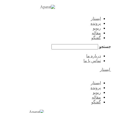
ایستار
پرونده
ریویو
مقاله
گفتگو
جستجو
درباره ما
تماس با ما
ایستار
ایستار
پرونده
ریویو
مقاله
گفتگو