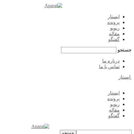
ایستار
پرونده
ریویو
مقاله
گفتگو
جستجو
درباره ما
تماس با ما
ایستار
ایستار
پرونده
ریویو
مقاله
گفتگو