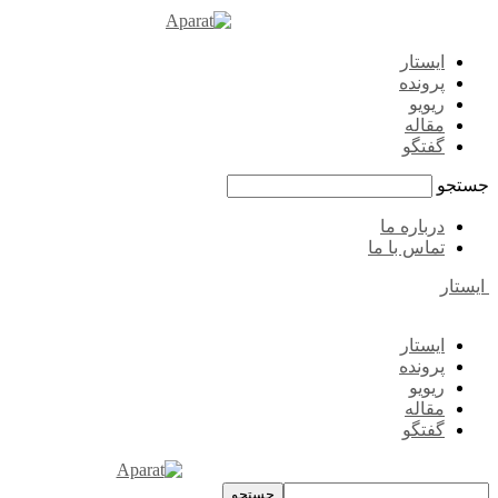
ایستار
پرونده
ریویو
مقاله
گفتگو
جستجو
درباره ما
تماس با ما
ایستار
ایستار
پرونده
ریویو
مقاله
گفتگو