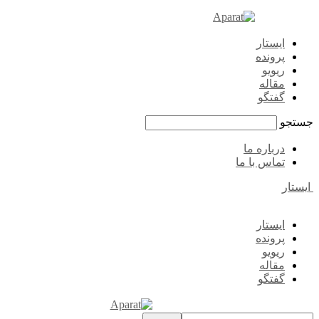
ایستار
پرونده
ریویو
مقاله
گفتگو
جستجو
درباره ما
تماس با ما
ایستار
ایستار
پرونده
ریویو
مقاله
گفتگو