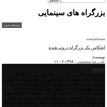
بزرگراه های سینمایی
نوشته‌های محبوب
سینه‌مومنت
انعکاس یک بزرگراه درونی‌شده
نویسنده:
علی‌رضا محصصی
-
۱۳۹۸-۰۶-۱۱
درباره‌ ما
سینه‌فیل یک کلکسیونر است، یک شکارچی ست، یک کارآگاه
کارکشته است. لحظات او، شکارهایش و رازهایش ژست‌ها هستند،
خمودگی‌ها و غیرمنتظره‌ها. چیزهایی که قصدش نبوده یا که با
زیرکی نبوغ‌آمیزی لابه‌لای فریم‌های فیلم کار گذاشته شده‌اند.
سینه‌فیل یک موزه‌دار است اما موزه او... موزه‌ای به غایت شخصی
ست. موزه‌ای از تصاویر، مومنت‌ها. ایستار جایی است برای حرف
زدن درباره این گنجه‌ها و دفترچه‌های شخصی. سینما برای سینه‌فیل
یک ایستار است. ایستار به معنی باور و طرز فکر است. باور ما