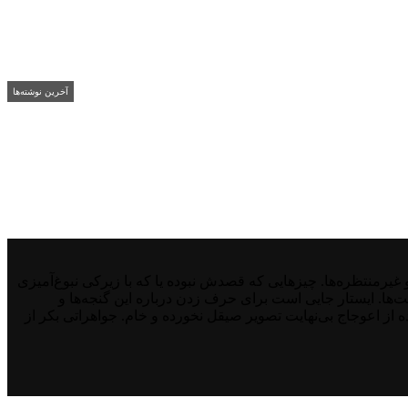
آخرین نوشته‌ها
منتظره‌ها. چیزهایی که قصدش نبوده یا که با زیرکی نبوغ‌آمیزی
نت‌ها. ایستار جایی است برای حرف زدن درباره این گنجه‌ها و
از اعوجاج بی‌نهایت تصویر صیقل نخورده و خام. جواهراتی بکر از