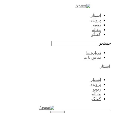
ایستار
پرونده
ریویو
مقاله
گفتگو
جستجو
درباره ما
تماس با ما
ایستار
ایستار
پرونده
ریویو
مقاله
گفتگو