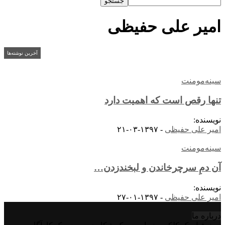
امیر علی حفیظی
آخرین نوشته‌ها
سینه‌مومنت
تنها رقص است که اهمیت دارد
نویسنده:
امیر علی حفیظی
-
۱۳۹۷-۰۳-۲۱
سینه‌مومنت
آن دمِ سرچرخاندن و لبخندزدن…
نویسنده:
امیر علی حفیظی
-
۱۳۹۷-۰۱-۲۷
درباره‌ ما