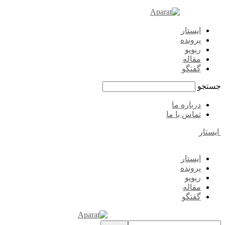
ایستار
پرونده
ریویو
مقاله
گفتگو
جستجو
درباره ما
تماس با ما
ایستار
ایستار
پرونده
ریویو
مقاله
گفتگو