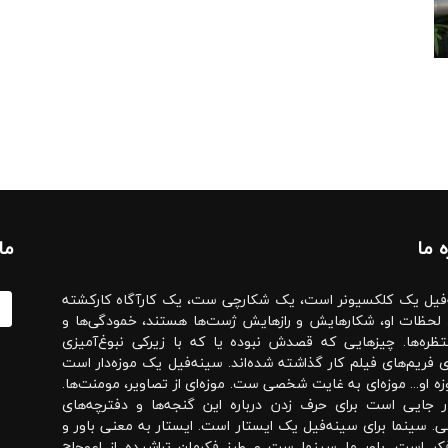
ه‌ ما
ما
فیل یک کلکسیونر است، یک شکارچی ست، یک کارآگاه کارکشته
لحظات او، شکارهایش و رازهایش ژست‌ها هستند، خمودگی‌ها و
تظره‌ها. چیزهایی که قصدش نبوده یا که با زیرکی نبوغ‌آمیزی
لای فریم‌های فیلم کار گذاشته شده‌اند. سینه‌فیل یک موزه‌دار است
زه او... موزه‌ای به غایت شخصی ست. موزه‌ای از تصاویر، مومنت‌ها.
ر جایی است برای حرف زدن درباره این گنجه‌ها و دفترچه‌های
 سینما برای سینه‌فیل یک ایستار است. ایستار به معنی باور و
کر است. باور ما سینما ست و طرز فکرمان تراشیده از اعوجاج