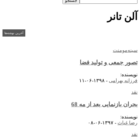
آلن تانر
آخرین نوشته‌ها
سینه‌مومنت
تصور جمعی و تولید فضا
نویسنده:
فرزانه بهرامی
-
۱۳۹۸-۰۶-۱۱
نقد
بحران بازنمایی بعد از مه 68
نویسنده:
رضا غیاث
-
۱۳۹۷-۰۶-۰۸
نقد