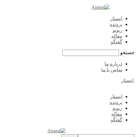
ایستار
پرونده
ریویو
مقاله
گفتگو
جستجو
درباره ما
تماس با ما
ایستار
ایستار
پرونده
ریویو
مقاله
گفتگو